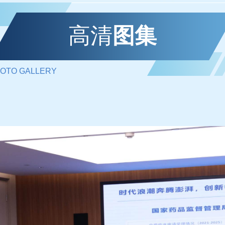
高清
图集
OTO GALLERY