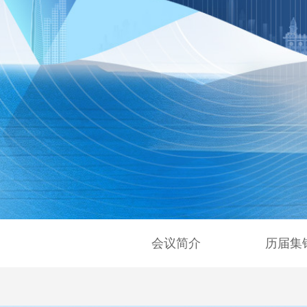
会议简介
历届集