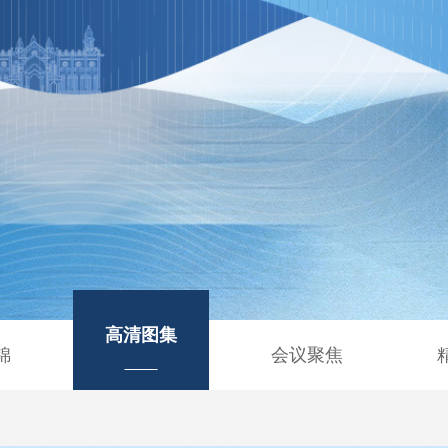
高清图集
锦
会议聚焦