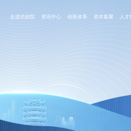
走进武创院
资讯中心
创新体系
资本集聚
人才
关于我们
科技要闻
专业研究所
理事会
工作动态
企业联合创新中心
组织架构
媒体聚焦
公共服务平台
大事记
一路“项”新
项目意向申报
园区介绍
通知公告