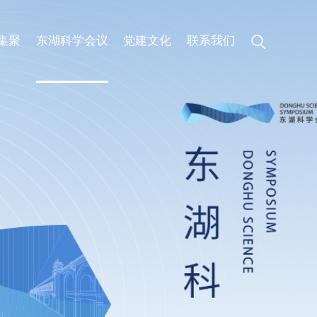
集聚
东湖科学会议
党建文化
联系我们
会议简介
党建动态
历届集锦
专题专栏
高清图集
会议聚焦
精彩60秒
线上申办