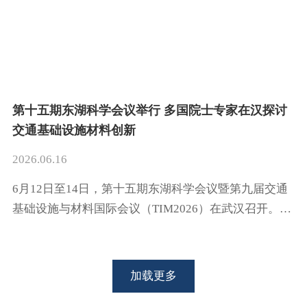
联席会、武汉市科学技术协会、武汉产业创新发展研究
院等单位的大力支持。第十四届全国政协委员、工业和
信息化部原副部长王江平，中国工程院院士、武汉大学
教授刘经南，北京交通大
第十五期东湖科学会议举行 多国院士专家在汉探讨
交通基础设施材料创新
2026.06.16
6月12日至14日，第十五期东湖科学会议暨第九届交通
基础设施与材料国际会议（TIM2026）在武汉召开。本
次会议由国际华人基础设施工作者协会（IACIP）与武
汉理工大学联合举办，汇聚了来自中国、美国、荷兰、
加拿大、南非、俄罗斯、英国、新加坡等10个国家和地
加载更多
区的院士、知名学者、行业代表及青年学生等500余位