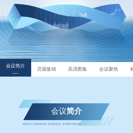
会议简介
历届集锦
高清图集
会议聚焦
会议
简介
ABOUT DONGHU SCIENCE SYMPOSIUM