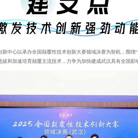
创新中心以承办全国颠覆性技术创新大赛领域决赛为契机，围绕“
选拔和加速培育颠覆主流技术，力争为加快建成武汉具有全国影