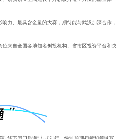
影响力、最具含金量的大赛，期待能与武汉加深合作，
余位来自全国各地知名创投机构、省市区投资平台和央
演+线下闭门质询”方式进行。经过前期初筛和领域赛