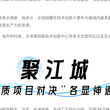
持表示感谢。他表示，全国颠覆性技术创新大赛作为领域内最具
新质生产力的发展。
、地市州代表、京津冀国家技术创新中心等有关负责同志以及百
为航空航天、汽车、先进装备、先进工艺四个小组，采用“线下路