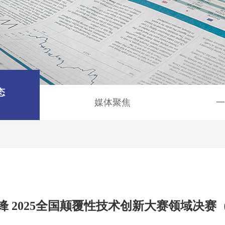
态
媒体聚焦
一
锋 2025全国颠覆性技术创新大赛领域决赛