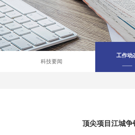
工作动
科技要闻
顶尖项目江城争