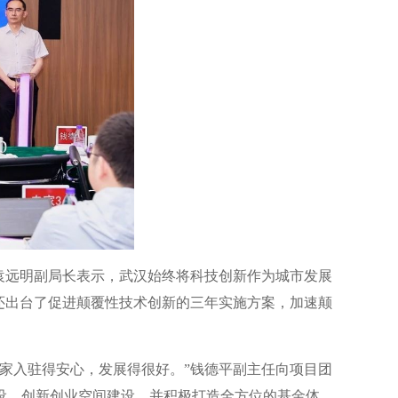
袁远明副局长表示，武汉始终将科技创新作为城市发展
还出台了促进颠覆性技术创新的三年实施方案，加速颠
家入驻得安心，发展得很好。”钱德平副主任向项目团
设、创新创业空间建设，并积极打造全方位的基金体