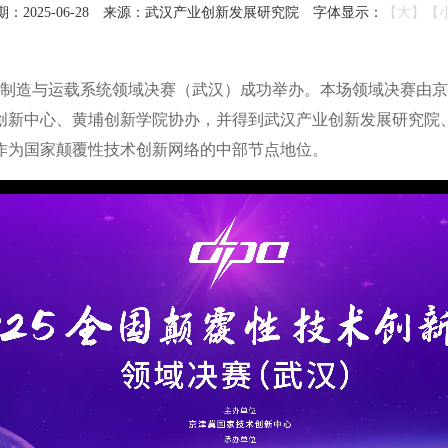
2025-06-28
来源：武汉产业创新发展研究院
字体显示：
【大】
【
大赛先进制造与运载系统领域决赛（武汉）成功举办。本场领域决赛
新中心、黄埔创新学院协办，并得到武汉产业创新发展研究院、
作为国家颠覆性技术创新网络的中部节点地位。