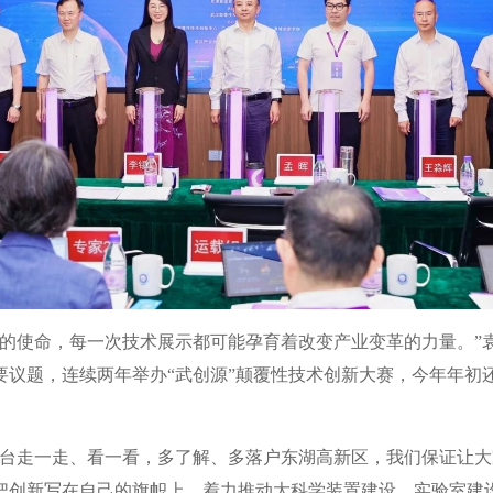
颈的使命，每一次技术展示都可能孕育着改变产业变革的力量。”
要议题，连续两年举办“武创源”颠覆性技术创新大赛，今年年初
平台走一走、看一看，多了解、多落户东湖高新区，我们保证让大
把创新写在自己的旗帜上，着力推动大科学装置建设、实验室建