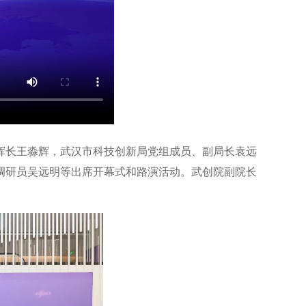
挥长王淼辉，武汉市科技创新局党组成员、副局长袁远
调研员吴远明等出席开幕式和路演活动。武创院副院长