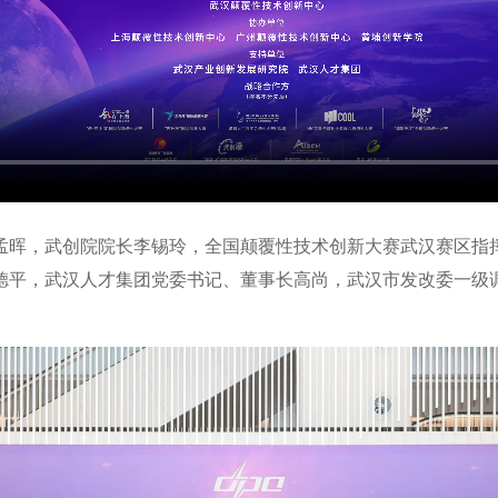
孟晖，武创院院长李锡玲，全国颠覆性技术创新大赛武汉赛区指
德平，武汉人才集团党委书记、董事长高尚，武汉市发改委一级