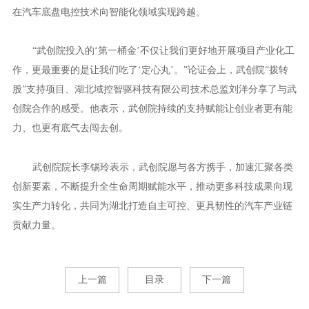
在汽车底盘电控技术向智能化领域实现跨越。
“武创院投入的‘第一桶金’不仅让我们更好地开展项目产业化工
作，更最重要的是让我们吃了‘定心丸’。”论证会上，武创院“拨转
股”支持项目、湖北域控智驱科技有限公司技术总监刘洋分享了与武
创院合作的感受。他表示，武创院持续的支持赋能让创业者更有能
力、也更有底气去闯去创。
武创院院长李锡玲表示，武创院愿与各方携手，加速汇聚各类
创新要素，不断提升全生命周期赋能水平，推动更多科技成果向现
实生产力转化，共同为湖北打造自主可控、更具韧性的汽车产业链
贡献力量。
上一篇
目录
下一篇