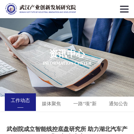
资讯中心
INFORMATION CENTER
工作动态
媒体聚焦
一路“项”新
通知公告
武创院成立智能线控底盘研究所 助力湖北汽车产