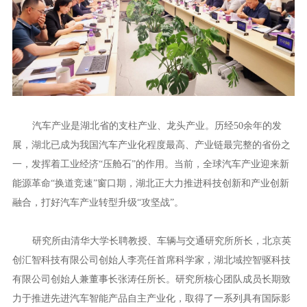
汽车产业是湖北省的支柱产业、龙头产业。历经50余年的发
展，湖北已成为我国汽车产业化程度最高、产业链最完整的省份之
一，发挥着工业经济“压舱石”的作用。当前，全球汽车产业迎来新
能源革命“换道竞速”窗口期，湖北正大力推进科技创新和产业创新
融合，打好汽车产业转型升级“攻坚战”。
研究所由清华大学长聘教授、车辆与交通研究所所长，北京英
创汇智科技有限公司创始人李亮任首席科学家，湖北域控智驱科技
有限公司创始人兼董事长张涛任所长。研究所核心团队成员长期致
力于推进先进汽车智能产品自主产业化，取得了一系列具有国际影