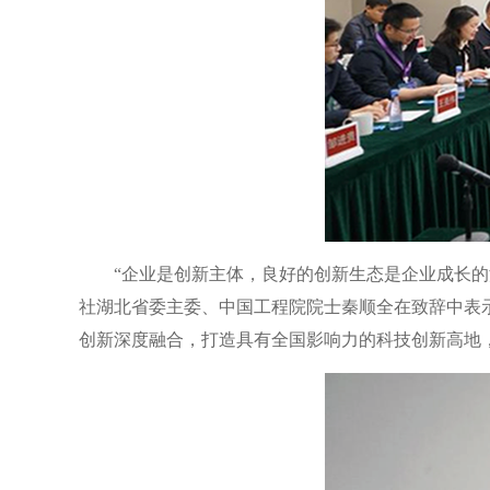
“企业是创新主体，良好的创新生态是企业成长
社湖北省委主委、中国工程院院士秦顺全在致辞中表
创新深度融合，打造具有全国影响力的科技创新高地