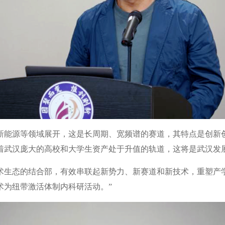
新能源等领域展开，这是长周期、宽频谱的赛道，其特点是创新
着武汉庞大的高校和大学生资产处于升值的轨道，这将是武汉发
术生态的结合部，有效串联起新势力、新赛道和新技术，重塑产
术为纽带激活体制内科研活动。”