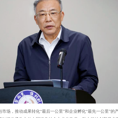
市场，推动成果转化“最后一公里”和企业孵化“最先一公里”的