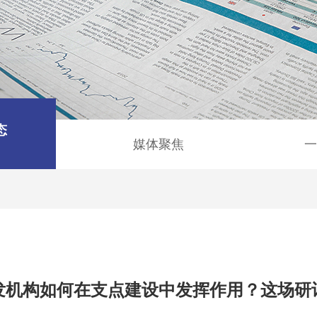
态
媒体聚焦
一
发机构如何在支点建设中发挥作用？这场研