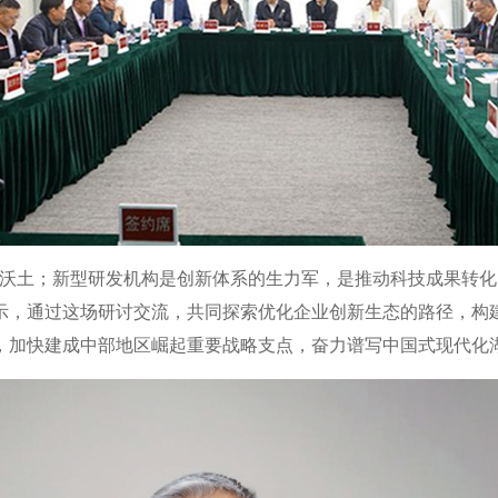
的沃土；新型研发机构是创新体系的生力军，是推动科技成果转化
示，通过这场研讨交流，共同探索优化企业创新生态的路径，构
，加快建成中部地区崛起重要战略支点，奋力谱写中国式现代化