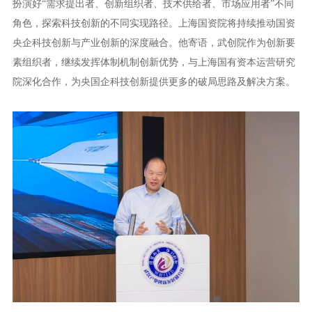
扮演好“需求提出者、创新组织者、技术供给者、市场应用者”不同
角色，探索科技创新的不同实现路径。上海国资院将持续推动国资
央企科技创新与产业创新的深度融合。他寄语，武创院作为创新要
素组织者，继续发挥体制机制创新优势，与上海国有资本运营研究
院深化合作，为央国企科技创新提供更多的破局思路及解决方案。