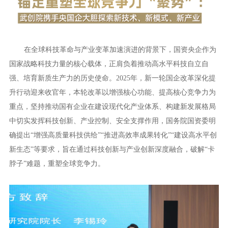
在全球科技革命与产业变革加速演进的背景下，国资央企作为
国家战略科技力量的核心载体，正肩负着推动高水平科技自立自
强、培育新质生产力的历史使命。2025年，新一轮国企改革深化提
升行动迎来收官年，本轮改革以增强核心功能、提高核心竞争力为
重点，坚持推动国有企业在建设现代化产业体系、构建新发展格局
中切实发挥科技创新、产业控制、安全支撑作用，国务院国资委明
确提出“增强高质量科技供给”“推进高效率成果转化”“建设高水平创
新生态”等要求，旨在通过科技创新与产业创新深度融合，破解“卡
脖子”难题，重塑全球竞争力。