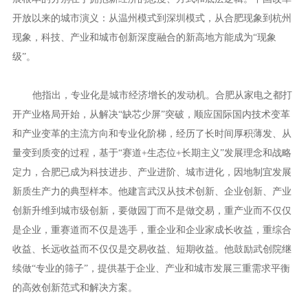
开放以来的城市演义：从温州模式到深圳模式，从合肥现象到杭州
现象，科技、产业和城市创新深度融合的新高地方能成为“现象
级”。
他指出，专业化是城市经济增长的发动机。合肥从家电之都打
开产业格局开始，从解决“缺芯少屏”突破，顺应国际国内技术变革
和产业变革的主流方向和专业化阶梯，经历了长时间厚积薄发、从
量变到质变的过程，基于“赛道+生态位+长期主义”发展理念和战略
定力，合肥已成为科技进步、产业进阶、城市进化，因地制宜发展
新质生产力的典型样本。他建言武汉从技术创新、企业创新、产业
创新升维到城市级创新，要做园丁而不是做交易，重产业而不仅仅
是企业，重赛道而不仅是选手，重企业和企业家成长收益，重综合
收益、长远收益而不仅仅是交易收益、短期收益。他鼓励武创院继
续做“专业的筛子”，提供基于企业、产业和城市发展三重需求平衡
的高效创新范式和解决方案。