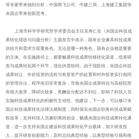
等专家带来独到分析，中国商飞公司、中建三局、上海建工集团等
央国企带来创新思考。
上海市科学学研究所学术委员会主任吴寿仁在《央国企科技成
果转化现状与问题分析》主题发言中表示，国有企业兼具科技成果
供给方和需求方双重角色。无论是哪一种角色，国有企业都是重要
的主体。在实施路径上，都要畅通科技成果转移转化渠道，统筹研
发与成果转化两个环节，强化供需协同。由于现阶段，央国企科技
成果转让、作价投资的流程与有形资产的处置和对外投资实行相同
的管理办法，程序依旧非常复杂，导致央国企成果转化与高校院所
有很大差异，障碍比较多，奖酬金分配还不到位，影响了科技人员
实施科技成果转化的积极性主动性。他建议，下一步，可以修订央
国企科技成果转化法律法规制度，同时落实央国企职务科技成果赋
权改革，支持科技人员兼职离岗创业，畅通央国企科技成果转化通
道；进一步支持央国企建设科技成果转化平台载体，加大研发投
入，提升研发创新能力；及时总结典型经验，以典型经验引领和推