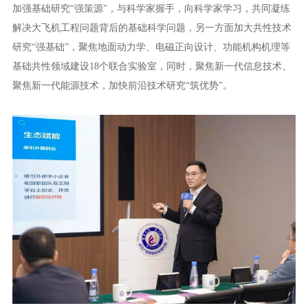
加强基础研究“强策源”，与科学家握手，向科学家学习，共同凝练
解决大飞机工程问题背后的基础科学问题，另一方面加大共性技术
研究“强基础”，聚焦地面动力学、电磁正向设计、功能机构机理等
基础共性领域建设18个联合实验室，同时，聚焦新一代信息技术、
聚焦新一代能源技术，加快前沿技术研究“筑优势”。