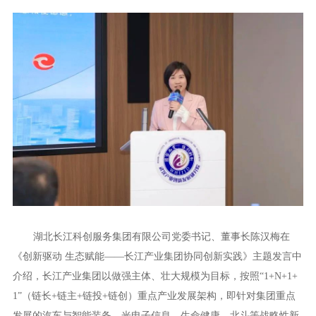
湖北长江科创服务集团有限公司党委书记、董事长陈汉梅在
《创新驱动 生态赋能——长江产业集团协同创新实践》主题发言中
介绍，长江产业集团以做强主体、壮大规模为目标，按照“1+N+1+
1”（链长+链主+链投+链创）重点产业发展架构，即针对集团重点
发展的汽车与智能装备、光电子信息、生命健康、北斗等战略性新