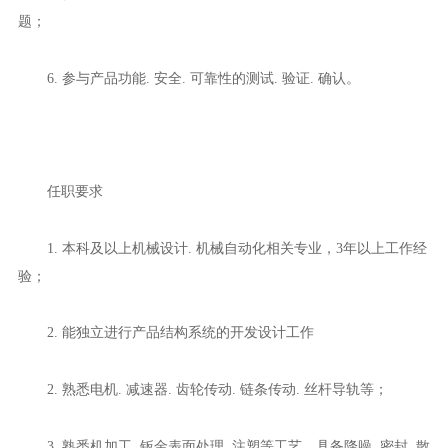
题；
6. 参与产品功能. 安全. 可靠性的测试. 验证. 确认。
任职要求
1. 本科及以上机械设计. 机械自动化相关专业，3年以上工作经
验；
2. 能独立进行产品结构系统的开发设计工作
2. 熟悉电机. 减速器. 齿轮传动. 链条传动. 丝杆导轨等；
3. 熟悉机加工. 钣金表面处理. 注塑等工艺，具备降噪. 密封. 散