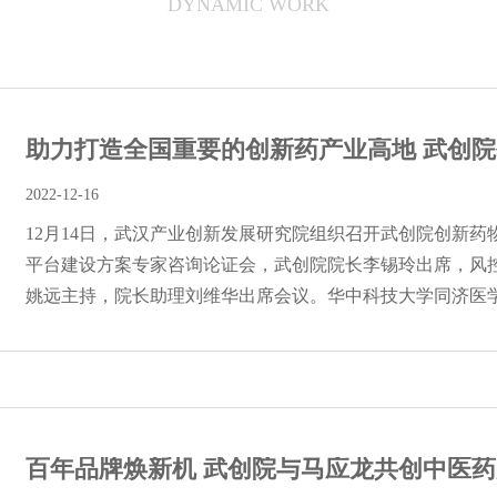
DYNAMIC WORK
助力打造全国重要的创新药产业高地 武创院创
2022-12-16
12月14日，武汉产业创新发展研究院组织召开武创院创新
平台建设方案专家咨询论证会，武创院院长李锡玲出席，风
姚远主持，院长助理刘维华出席会议。华中科技大学同济医学院
百年品牌焕新机 武创院与马应龙共创中医药产业