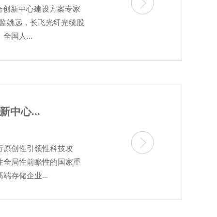
合创新中心建设方案专家
总监姚远，长飞光纤光缆股
国人...
中心...
行原创性引领性科技攻
性全局性前瞻性的国家重
端存储企业...