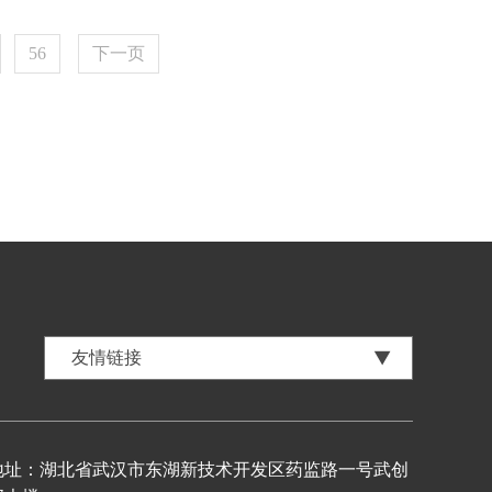
56
下一页
地址：湖北省武汉市东湖新技术开发区药监路一号武创