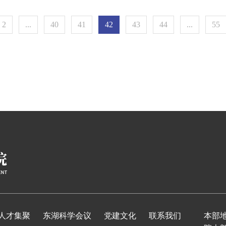
2
...
40
41
42
43
44
...
55
人才集聚
东湖科学会议
党建文化
联系我们
本部