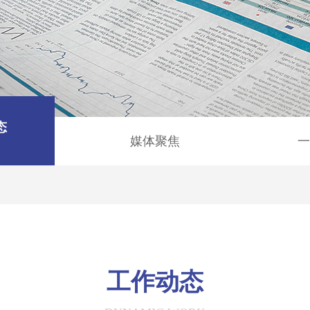
态
媒体聚焦
一
工作动态