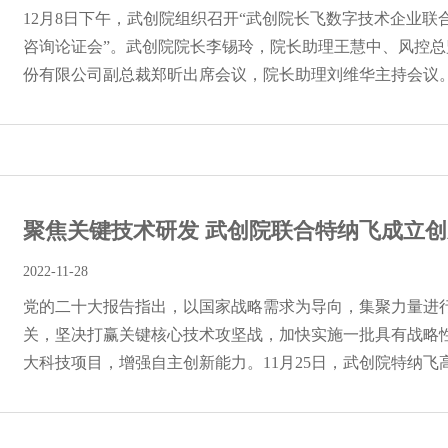
12月8日下午，武创院组织召开“武创院长飞数字技术企业联
咨询论证会”。武创院院长李锡玲，院长助理王慧中、风控
份有限公司副总裁郑昕出席会议，院长助理刘维华主持会议。全
聚焦关键技术研发 武创院联合特纳飞成立创新
2022-11-28
党的二十大报告指出，以国家战略需求为导向，集聚力量进
关，坚决打赢关键核心技术攻坚战，加快实施一批具有战略
大科技项目，增强自主创新能力。11月25日，武创院特纳飞高