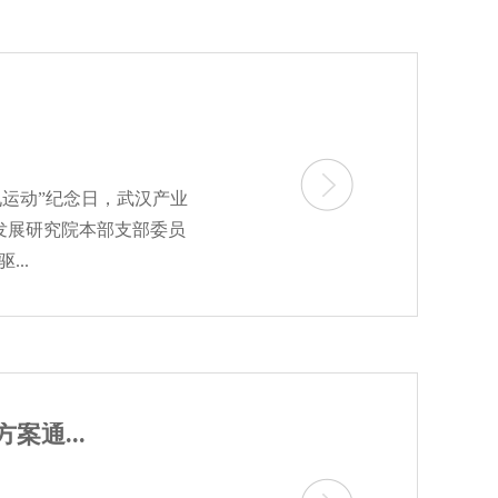
二九运动”纪念日，武汉产业
发展研究院本部支部委员
..
通...