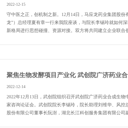
2022-12-15
守中医之正，创机制之新。12月14日，马应龙药业集团股份
龙”）总经理夏有章一行来我院座谈，与院长李锡玲就如何
新格局进行思想碰撞、资源对接。双方将共同建立企业联合创新
聚焦生物发酵项目产业化 武创院广济药业合成
2022-12-14
2022年12月13日，武创院组织召开武创院广济药业合成生
家咨询论证会。武创院院长李锡玲，院长助理刘维华、风控
股份有限公司董事长阮澍，湖北长江科创服务集团有限公司副总