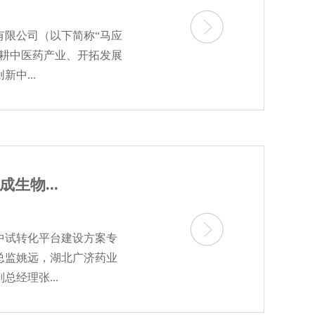
有限公司（以下简称“马应
深耕中医药产业、开拓发展
中...
生物...
物中试转化平台建设方案专
总监姚远，湖北广济药业
经理张...