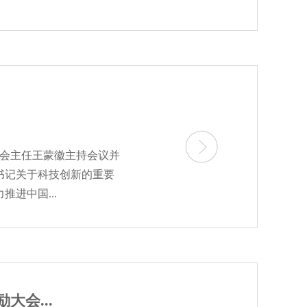
委会主任王蒙徽主持会议并
书记关于科技创新的重要
进中国...
会...