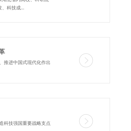
科技成...
革
、推进中国式现代化作出
造科技强国重要战略支点