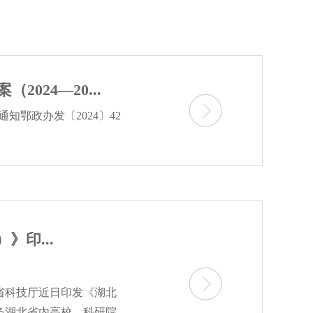
24—20...
知鄂政办发〔2024〕42
印...
省科技厅近日印发《湖北
条湖北省内高校、科研院