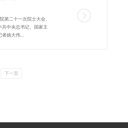
学院第二十一次院士大会、
中共中央总书记、国家主
姚大伟...
下一页