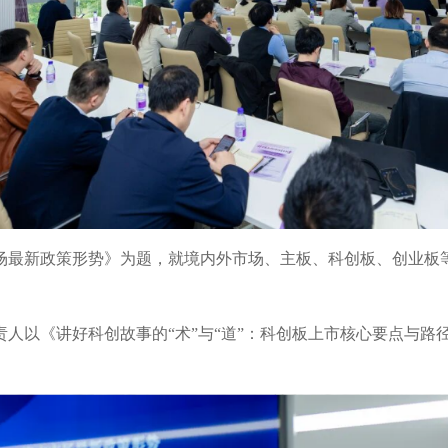
场最新政策形势》为题，就境内外市场、主板、科创板、创业板
人以《讲好科创故事的“术”与“道”：科创板上市核心要点与路