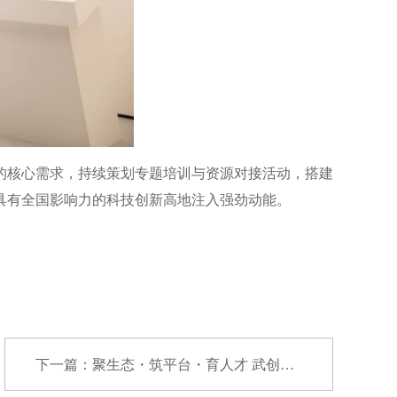
的核心需求，持续策划专题培训与资源对接活动，搭建
具有全国影响力的科技创新高地注入强劲动能。
下一篇：聚生态・筑平台・育人才 武创院2026创新...