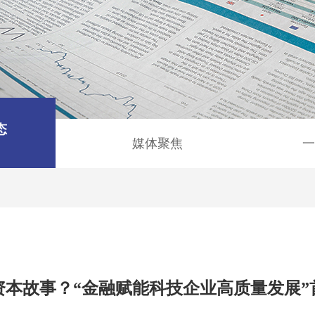
态
媒体聚焦
一
资本故事？“金融赋能科技企业高质量发展”