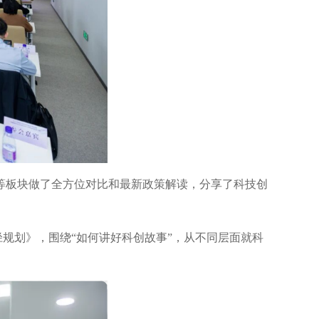
等板块做了全方位对比和最新政策解读，分享了科技创
径规划》，围绕“如何讲好科创故事”，从不同层面就科