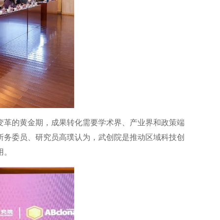
变革的黄金期，成果转化需要学术界、产业界和政策端
所务委员、研究员高璞认为，武创院是推动区域科技创
用。