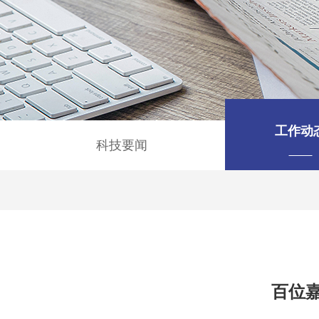
工作动
科技要闻
百位