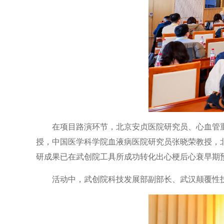
在项目路演环节，北京安贞医院研究员、心血管
授，中国医学科学院血液病医院研究员张晓荣教授，
研成果已在武创院工具所成功转化出心梗后心衰早期
活动中，武创院科技发展部副部长、武汉颠覆性