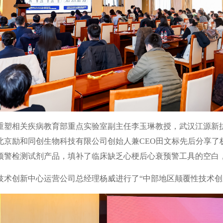
重塑相关疾病教育部重点实验室副主任李玉琳教授，武汉江源新
北京励和同创生物科技有限公司创始人兼CEO田文标先后分享了
预警检测试剂产品，填补了临床缺乏心梗后心衰预警工具的空白
技术创新中心运营公司总经理杨威进行了“中部地区颠覆性技术创