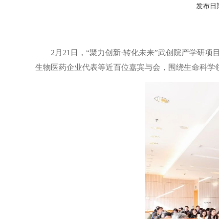
发布日期：
2月21日，“聚力创新·转化未来”武创院产学
生物医药企业代表等近百位嘉宾与会，围绕生命科学