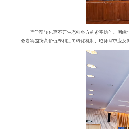
产学研转化离不开生态链各方的紧密协作。围绕
会嘉宾围绕高价值专利定向转化机制、临床需求应反