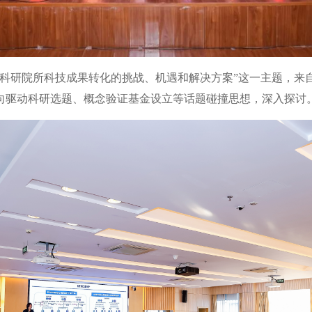
“科研院所科技成果转化的挑战、机遇和解决方案”这一主题，来
向驱动科研选题、概念验证基金设立等话题碰撞思想，深入探讨