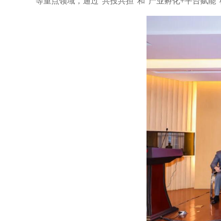
等重点领域，通过“共投共担”和“产业孵化+平台赋