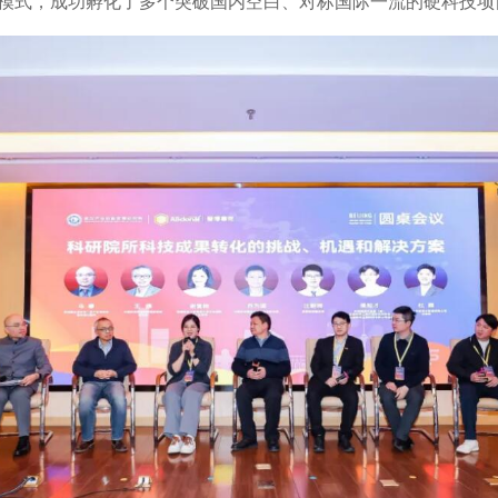
能”模式，成功孵化了多个突破国内空白、对标国际一流的硬科技项