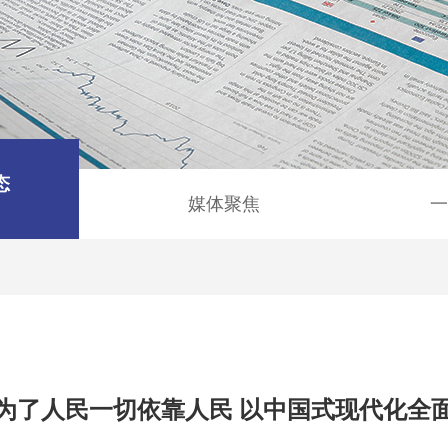
态
媒体聚焦
一
为了人民一切依靠人民 以中国式现代化全