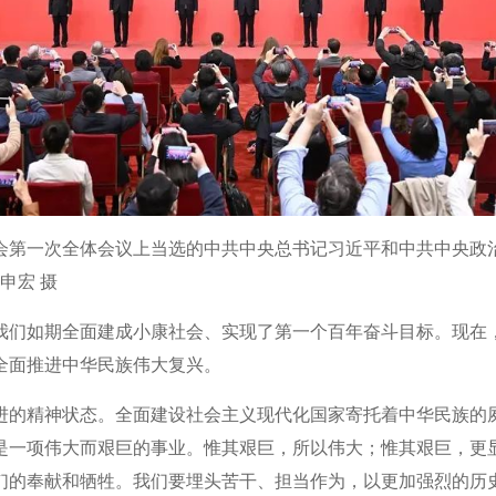
员会第一次全体会议上当选的中共中央总书记习近平和中共中央
申宏 摄
我们如期全面建成小康社会、实现了第一个百年奋斗目标。现在
全面推进中华民族伟大复兴。
进的精神状态。全面建设社会主义现代化国家寄托着中华民族的
是一项伟大而艰巨的事业。惟其艰巨，所以伟大；惟其艰巨，更
们的奉献和牺牲。我们要埋头苦干、担当作为，以更加强烈的历