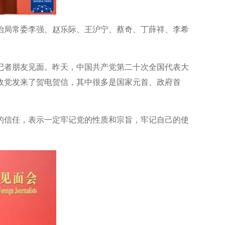
政治局常委李强、赵乐际、王沪宁、蔡奇、丁薛祥、李希
记者朋友见面。昨天，中国共产党第二十次全国代表大
政党发来了贺电贺信，其中很多是国家元首、政府首
的信任，表示一定牢记党的性质和宗旨，牢记自己的使