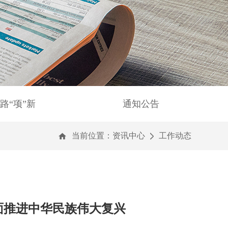
路“项”新
通知公告
当前位置：
资讯中心
工作动态
面推进中华民族伟大复兴