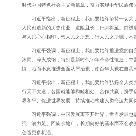
时代中国特色社会主义新篇章，奋力实现中华民族伟
习近平指出，新征程上，我们要始终坚持一切为
人民创造新的历史伟业。道阻且长，行则将至。前进
与人民心心相印，想人民之所想，行人民之所嘱，不
习近平强调，新征程上，我们要始终推进党的自
沐雨、淬火成钢，特别是新时代10年革命性锻造，
慎，驰而不息推进全面从严治党，使百年大党在自我
习近平指出，新征程上，我们要始终弘扬全人类
行天下大道，各国就能够和睦相处、合作共赢，携手
界和平、促进世界发展，持续推动构建人类命运共同
习近平强调，中国发展离不开世界，世界发展也
强、潜力足、回旋余地广，长期向好的基本面不会改
创造更多机遇。