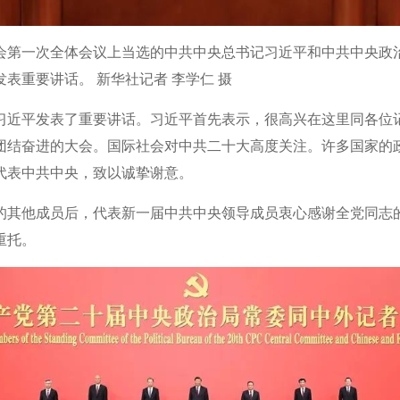
员会第一次全体会议上当选的中共中央总书记习近平和中共中央
表重要讲话。 新华社记者 李学仁 摄
习近平发表了重要讲话。习近平首先表示，很高兴在这里同各位
团结奋进的大会。国际社会对中共二十大高度关注。许多国家的
代表中共中央，致以诚挚谢意。
的其他成员后，代表新一届中共中央领导成员衷心感谢全党同志
重托。