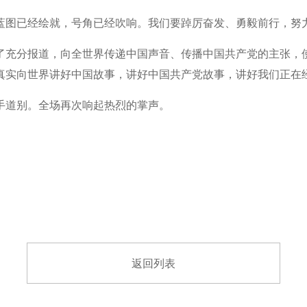
蓝图已经绘就，号角已经吹响。我们要踔厉奋发、勇毅前行，努
了充分报道，向全世界传递中国声音、传播中国共产党的主张，
真实向世界讲好中国故事，讲好中国共产党故事，讲好我们正在
挥手道别。全场再次响起热烈的掌声。
返回列表