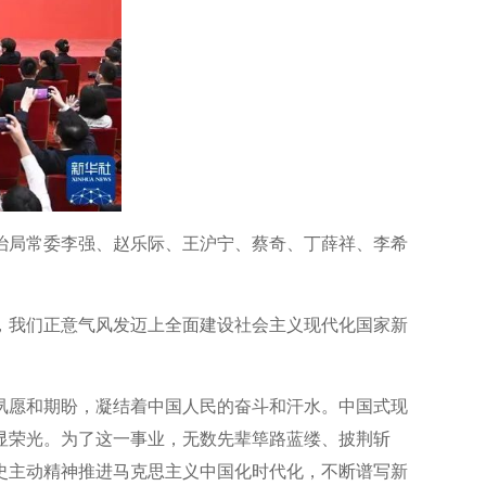
政治局常委李强、赵乐际、王沪宁、蔡奇、丁薛祥、李希
，我们正意气风发迈上全面建设社会主义现代化国家新
夙愿和期盼，凝结着中国人民的奋斗和汗水。中国式现
显荣光。为了这一事业，无数先辈筚路蓝缕、披荆斩
史主动精神推进马克思主义中国化时代化，不断谱写新