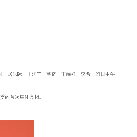
、赵乐际、王沪宁、蔡奇、丁薛祥、李希，23日中午
常委的首次集体亮相。