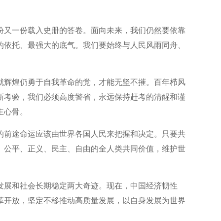
份又一份载入史册的答卷。面向未来，我们仍然要依靠
的依托、最强大的底气。我们要始终与人民风雨同舟、
就辉煌仍勇于自我革命的党，才能无坚不摧。百年栉风
新考验，我们必须高度警省，永远保持赶考的清醒和谨
主心骨。
的前途命运应该由世界各国人民来把握和决定。只要共
、公平、正义、民主、自由的全人类共同价值，维护世
发展和社会长期稳定两大奇迹。现在，中国经济韧性
革开放，坚定不移推动高质量发展，以自身发展为世界