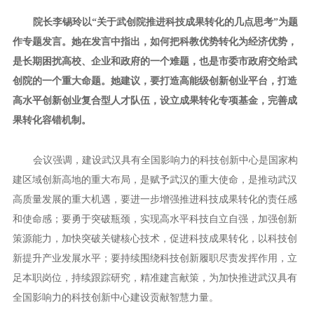
院长李锡玲以“关于武创院推进科技成果转化的几点思考”为题
作专题发言。她在发言中指出，如何把科教优势转化为经济优势，
是长期困扰高校、企业和政府的一个难题，也是市委市政府交给武
创院的一个重大命题。她建议，要打造高能级创新创业平台，打造
高水平创新创业复合型人才队伍，设立成果转化专项基金，完善成
果转化容错机制。
会议强调，建设武汉具有全国影响力的科技创新中心是国家构
建区域创新高地的重大布局，是赋予武汉的重大使命，是推动武汉
高质量发展的重大机遇，要进一步增强推进科技成果转化的责任感
和使命感；要勇于突破瓶颈，实现高水平科技自立自强，加强创新
策源能力，加快突破关键核心技术，促进科技成果转化，以科技创
新提升产业发展水平；要持续围绕科技创新履职尽责发挥作用，立
足本职岗位，持续跟踪研究，精准建言献策，为加快推进武汉具有
全国影响力的科技创新中心建设贡献智慧力量。