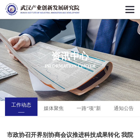
资讯中心
INFORMATION CENTER
工作动态
媒体聚焦
一路“项”新
通知公告
市政协召开界别协商会议推进科技成果转化 我院