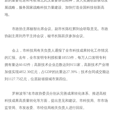
新的重要论述和考察湖北武汉重要讲话精神，深入实施创新驱动发
展战略，服务国家战略科技力量建设、加快打造全国科技创新高
地。
市政协主席杨智出席会议。副市长陈红辉到会听取意见。市政
协副主席刘丹平主持会议，秘书长陈跃庆参加会议。
会上，市科技局有关负责人通报了全市科技成果转化工作情况
的汇报。去年，全市发明专利授权量18553件，每万人口发明专利
拥有量达60.02件；高新技术企业总数达到9151家，高新技术产业增
加值实现4852.30亿元，占GDP的比重达27.39%；技术合同成交额达
到1127.75亿元，位居副省级城市第四位。
罗林波等7名市政协委员分别从完善成果转化体系、推进高校
科技成果高质量转化等方面，提出意见和建议。市科技局、市市场
监管局、市发改委、市经信局相关负责人进行回应。