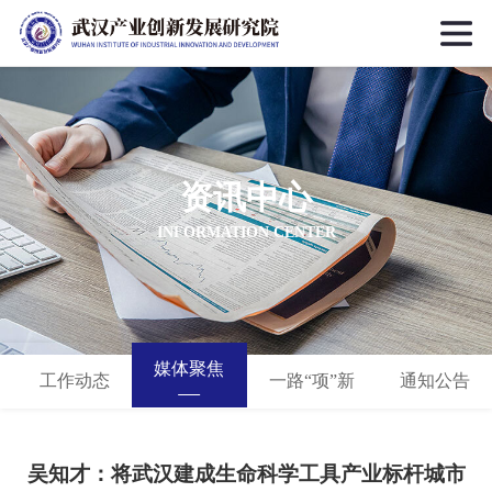
资讯中心
INFORMATION CENTER
媒体聚焦
工作动态
一路“项”新
通知公告
吴知才：将武汉建成生命科学工具产业标杆城市