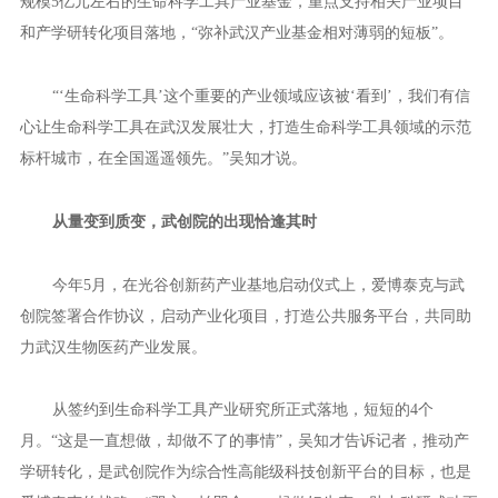
规模5亿元左右的生命科学工具产业基金，重点支持相关产业项目
和产学研转化项目落地，“弥补武汉产业基金相对薄弱的短板”。
“‘生命科学工具’这个重要的产业领域应该被‘看到’，我们有信
心让生命科学工具在武汉发展壮大，打造生命科学工具领域的示范
标杆城市，在全国遥遥领先。”吴知才说。
从量变到质变，武创院的出现恰逢其时
今年5月，在光谷创新药产业基地启动仪式上，爱博泰克与武
创院签署合作协议，启动产业化项目，打造公共服务平台，共同助
力武汉生物医药产业发展。
从签约到生命科学工具产业研究所正式落地，短短的4个
月。“这是一直想做，却做不了的事情”，吴知才告诉记者，推动产
学研转化，是武创院作为综合性高能级科技创新平台的目标，也是