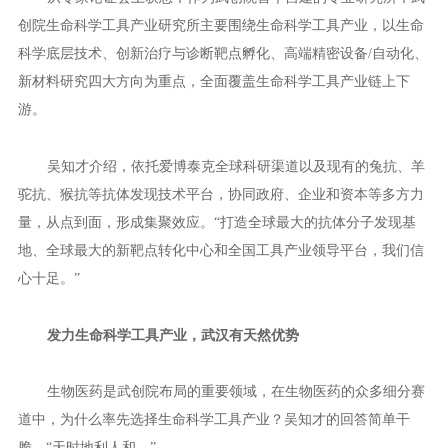
创院生命科学工具产业研究所主要围绕生命科学工具产业，以生命
科学底层技术、创新治疗与诊断靶点孵化、高端精密设备/自动化、
新材料研究四大方向为重点，全面覆盖生命科学工具产业链上下
游。
吴知才介绍，依托爱博泰克全球科研渠道以及现有的兔抗、羊
驼抗、猴抗等抗体发现技术平台，协同政府、企业和资本等多方力
量，从点到面，形成集聚效应。“打造全球最大的抗体分子发现基
地、全球最大的新靶点转化中心和全国工具产业领导平台，我们信
心十足。”
发力生命科学工具产业，武汉有天然优势
生物医药是武创院布局的重要领域，在生物医药的众多细分赛
道中，为什么率先选择生命科学工具产业？吴知才的回答简单干
脆，“天时地利人和。”