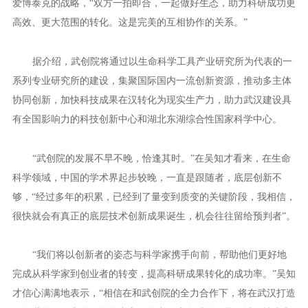
爱博泰克的战略，“双方一拍即合，一起做好生态，助力科研成功更
高效、更大范围的转化。这是完美的互相协作的关系。”
据介绍，武创院将通过以生命科学工具产业研究所为代表的一
系列专业研究所的建设，集聚国际国内一流创新资源，推动多主体
协同创新，加快科技成果在汉转化为现实生产力，助力武汉建设具
有全国影响力的科技创新中心和湖北东湖综合性国家科学中心。
“武创院的发展不早不晚，恰逢其时。”在吴知才看来，在生命
科学领域，中国的学术界起步较晚，一直是跟随者，底层创新不
够，“经过多年的积累，已经到了量变到质变的关键阶段，我相信，
很快就会有真正的底层技术创新成果诞生，机会往往留给预判者”。
“我们将以创新者的姿态与科学家携手向前，帮助他们更好地
完成从科学家到创业者的转变，提高科研成果转化的成功率。”吴知
才信心满满地表示，“相信在和武创院的全力合作下，将在武汉打造