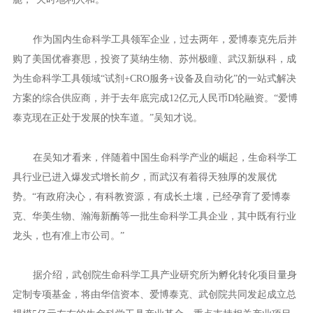
作为国内生命科学工具领军企业，过去两年，爱博泰克先后并
购了美国优睿赛思，投资了莫纳生物、苏州极瞳、武汉新纵科，成
为生命科学工具领域“试剂+CRO服务+设备及自动化”的一站式解决
方案的综合供应商，并于去年底完成12亿元人民币D轮融资。“爱博
泰克现在正处于发展的快车道。”吴知才说。
在吴知才看来，伴随着中国生命科学产业的崛起，生命科学工
具行业已进入爆发式增长前夕，而武汉有着得天独厚的发展优
势。“有政府决心，有科教资源，有成长土壤，已经孕育了爱博泰
克、华美生物、瀚海新酶等一批生命科学工具企业，其中既有行业
龙头，也有准上市公司。”
据介绍，武创院生命科学工具产业研究所为孵化转化项目量身
定制专项基金，将由华信资本、爱博泰克、武创院共同发起成立总