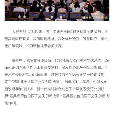
大赛自5月启动以来，吸引了来自全国215支创新团队参与，涵
盖高端医疗装备、高值医用耗材、高效体外诊断、智慧医疗、脑机
接口等领域。20项硬核成果会师决赛。
决赛中，我院支持项目新一代实时融合动态手术导航系统、De
epActiveTM高活性人工骨修复材料、暴发性心肌炎创新诊断和治疗
技术凭借硬核实力脱颖而出，以包揽前三的比分在第一轮直接锁
定“2025湖北十大医工交叉创新成果”。与此同时，暴发性心肌炎创
新诊断和治疗技术、新一代实时融合动态手术导航系统还分别获
得“最具应用价值医工交叉创新成果”“最具投资价值医工交叉创新成
果”称号。