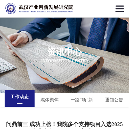
资讯中心
INFORMATION CENTER
工作动态
媒体聚焦
一路“项”新
通知公告
问鼎前三 成功上榜！我院多个支持项目入选2025