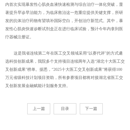
内首次实现暴发性心肌炎血液快速检测与综合治疗一体化突破，显
著提升早诊早治能力，为临床救治这一危重症提供关键支撑，所研
发的抗体治疗药物有望填补国际空白，开创治疗新范式。其中，暴
发性心肌炎快速诊断试剂盒正在进行临床试验，预计今年内拿到医
疗器械注册证。
这是我省连续第二年在医工交叉领域采用“以赛代评”的方式遴
选科技创新成果，我院多个支持项目连续两年入选“湖北十大医工交
叉创新成果”榜单。据悉，“2025十大医工交叉创新成果”将获得100
万元省级科技计划项目资助，所有参赛项目都将对接湖北省医工交
叉创新发展金融赋能计划服务支持。
上一篇
目录
下一篇